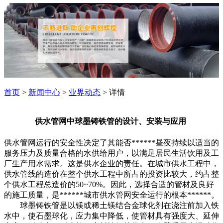
首页
>
新闻中心
>
业界动态
> 详情
供水管网中球墨铸铁管的设计、安装与应用
供水管网运行的安全性决定了其能否******昼夜持续以适当的
服务压力及质量合格的水供给用户，以满足居民生活饮用及工
厂生产用水需求。这是供水企业的责任。在城市供水工程中，
供水管线的造价在整个供水工程中所占的投资比较大，约占整
个供水工程总造价的50~70%。因此，选择合适的管材及良好
的施工质量，是******城市供水管网安全运行的根本******。
球墨铸铁管是以镁或稀土镁结合金球化剂在浇注前加入铁
水中，使石墨球化，应力集中降低，使管材具有强度大、延伸