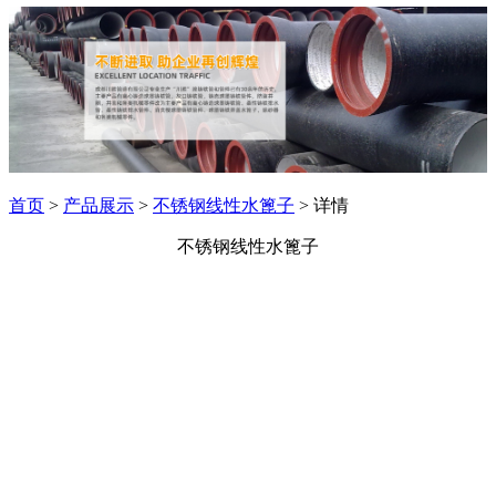
首页
>
产品展示
>
不锈钢线性水篦子
> 详情
不锈钢线性水篦子