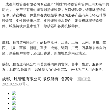
成都川胜管道有限公司专业生产“川胜”牌铸铁管和管件已有30余年的
历史，主要产品有离心铸造球墨铸铁管，灰口铸铁管，铸态球墨铸铁
管件，防盗井圈，井盖和各类机械零件改为主要产品有离心铸造球墨
铸铁管、柔性铸铁排水管、柔性铸铁排水管件、消失模球墨铸铁管
件、球墨铸铁井盖水篦子、除砂器和各类机械零件。
成都川胜管道有限公司产品畅销江苏、江西、上海、云南、贵州、陕
西、甘肃、西藏、新疆、重庆、成都、绵阳、广元、万县等省市自治
区，深受用户赞誉，还出口香港、新加坡及东南亚地区。
成都川胜管道有限公司有着完善周到的售前、售中、售后、服务体
系，本着“以质取胜，以诚待人”的企业宗旨，热忱为广大用户服务。
成都川胜管道有限公司 版权所有 | 备案号：
蜀ICP备
2021022630号-1