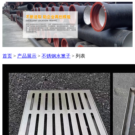
首页
>
产品展示
>
不锈钢水篦子
> 列表