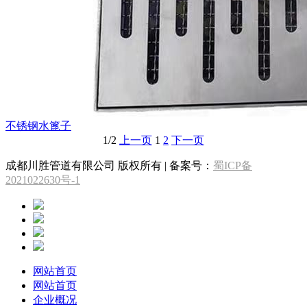
不锈钢水篦子
1/2
上一页
1
2
下一页
成都川胜管道有限公司 版权所有 | 备案号：
蜀ICP备
2021022630号-1
网站首页
网站首页
企业概况